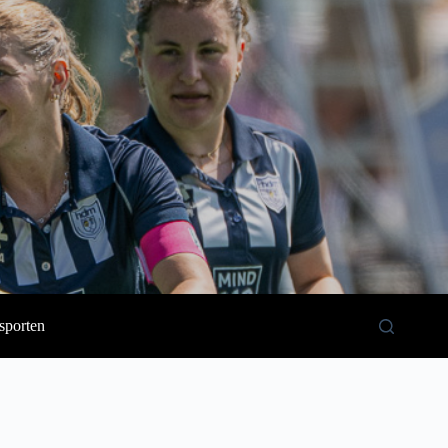
sporten