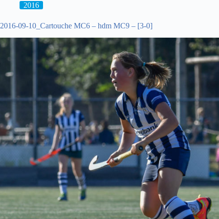
2016
2016-09-10_Cartouche MC6 – hdm MC9 – [3-0]