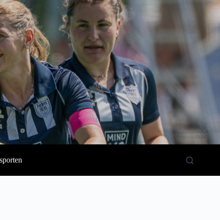
sporten