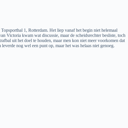
Topsporthal 1, Rotterdam. Het liep vanaf het begin niet helemaal
an Victoria kwam wat discussie, maar de scheidsrechter besliste, toch
rafbal uit het doel te houden, maar men kon niet meer voorkomen dat
dm leverde nog wel een punt op, maar het was helaas niet genoeg.