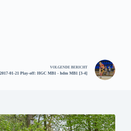
VOLGENDE
BERICHT
2017-01-21 Play-off: HGC MB1 - hdm MB1 [3-4]