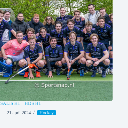
ISALIS H1 – HDS H1
21 april 2024
Hockey