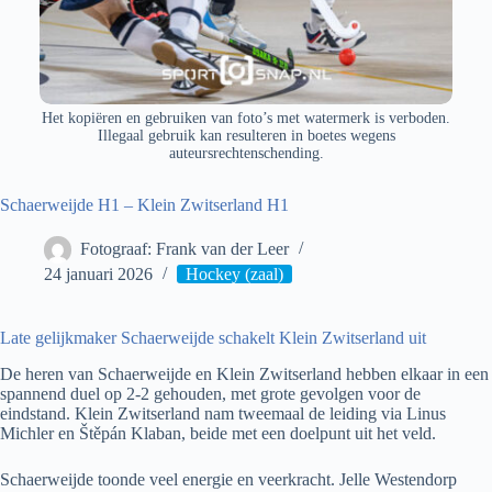
Het kopiëren en gebruiken van foto’s met watermerk is verboden.
Illegaal gebruik kan resulteren in boetes wegens
auteursrechtenschending.
Schaerweijde H1 – Klein Zwitserland H1
Fotograaf: Frank van der Leer
24 januari 2026
Hockey (zaal)
Late gelijkmaker Schaerweijde schakelt Klein Zwitserland uit
De heren van Schaerweijde en Klein Zwitserland hebben elkaar in een
spannend duel op 2-2 gehouden, met grote gevolgen voor de
eindstand. Klein Zwitserland nam tweemaal de leiding via Linus
Michler en Štěpán Klaban, beide met een doelpunt uit het veld.
Schaerweijde toonde veel energie en veerkracht. Jelle Westendorp