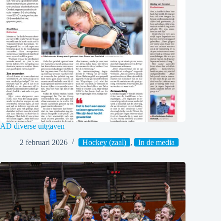
AD diverse uitgaven
2 februari 2026
Hockey (zaal)
,
In de media