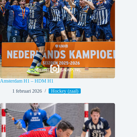
Amsterdam H1 – HDM H1
1 februari 2026
Hockey (zaal)