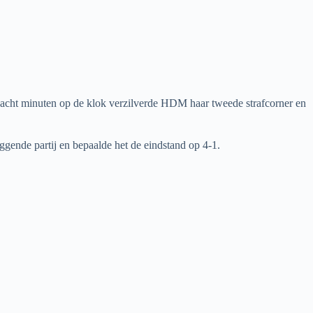
acht minuten op de klok verzilverde HDM haar tweede strafcorner en
gende partij en bepaalde het de eindstand op 4-1.