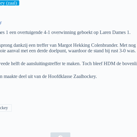
ey (zaal)
y
es 1 een overtuigende 4-1 overwinning geboekt op Laren Dames 1.
sprong dankzij een treffer van Margot Hekking Colenbrander. Met nog 
ie aanval met een derde doelpunt, waardoor de stand bij rust 3-0 was.
eede helft de aansluitingstreffer te maken. Toch bleef HDM de bovenlig
n maakte deel uit van de Hoofdklasse Zaalhockey.
ckey