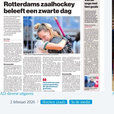
AD diverse uitgaven
2 februari 2026
Hockey (zaal)
,
In de media