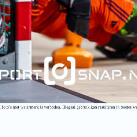
 foto’s met watermerk is verboden. Illegaal gebruik kan resulteren in boetes w