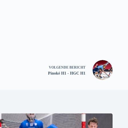
VOLGENDE
BERICHT
Pinoké H1 - HGC H1