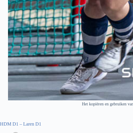
Het kopiëren en gebruiken van
HDM D1 – Laren D1