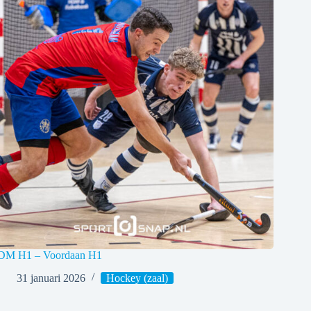
DM H1 – Voordaan H1
31 januari 2026
Hockey (zaal)