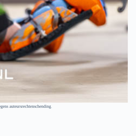
egens auteursrechtenschending.