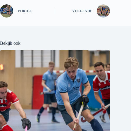
VORIGE
VOLGENDE
Bekijk ook